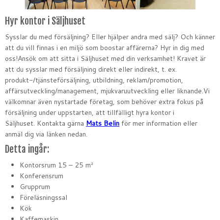
Hyr kontor i Säljhuset
Sysslar du med försäljning? Eller hjälper andra med sälj? Och känner
att du vill finnas i en miljö som boostar affärerna? Hyr in dig med
oss!Ansök om att sitta i Säljhuset med din verksamhet! Kravet är
att du sysslar med försäljning direkt eller indirekt, t. ex.
produkt-/tjänsteförsäljning, utbildning, reklam/promotion,
affärsutveckling/management, mjukvaruutveckling eller liknande.Vi
välkomnar även nystartade företag, som behöver extra fokus på
försäljning under uppstarten, att tillfälligt hyra kontor i
Säljhuset. Kontakta gärna
Mats Belin
för mer information eller
anmäl dig via länken nedan.
Detta ingår:
Kontorsrum 15 – 25 m²
Konferensrum
Grupprum
Föreläsningssal
Kök
Kaffemaskin